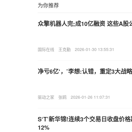
为你推荐
众擎机器人完;成10亿融资 这些A
国际在线
王克勤
2026-01-30 13:55:31
净亏6亿‘，’李想:认错，重定3大战
驱动之家
张鸥
2026-01-26 11:07:31
S‘T’新华锦!连续3个交易日收盘价
12%