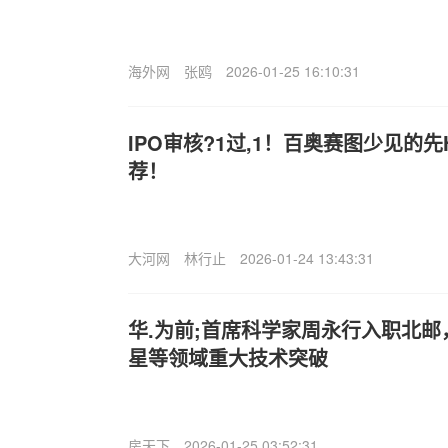
海外网
张鸥
2026-01-25 16:10:31
IPO审核?1过,1！百奥赛图少见的
荐！
大河网
林行止
2026-01-24 13:43:31
华.为前;首席科学家周永行入职北
星等领域重大技术突破
房天下
2026-01-25 03:52:31