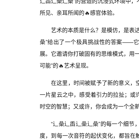
辶臿辶喿辶喿”的营造的沉浸式环境中，
所见、亲耳所闻的🔥感官体验。
艺术的本质是什么？是模仿，是表达
喿”给出了一个极具挑战性的答案——
展。它邀请你打破固有的思维模式，用一
可能”的🔥艺术呈现。
在这里，时间被赋予了新的意义，
一片星云之中，感受着引力的拉扯；或
时空的智慧；又或许，你会成为一个全新
“辶喿辶臿辶喿辶喿”的每一个细节
度，到每一次音符的起伏变化，都旨在