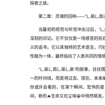
探索之旅。
第二章：灵魂的回响——“辶喿辶臿
当最初的视觉与听觉冲击过后，“辶
深刻的印记。它不仅仅是一场感官的狂
义的追寻。它以其独特的艺术语言，巧
性融为一体，最终指向了人类共同的情
“辶喿辶臿辶喿辶喿”的叙事，往往围
一的时间线，而是将过去、现在、未来
你或许会看到，在某个瞬间，宏伟的星
间，新的🔥生命又在尘埃😁中悄然萌发