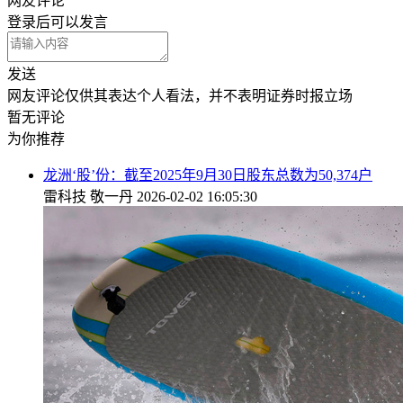
网友评论
登录
后可以发言
发送
网友评论仅供其表达个人看法，并不表明证券时报立场
暂无评论
为你推荐
龙洲‘股’份：截至2025年9月30日股东总数为50,374户
雷科技
敬一丹
2026-02-02 16:05:30