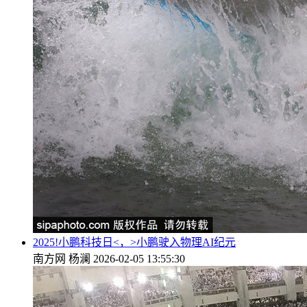
2025!小鹏科技日<，>小鹏驶入物理AI纪元
南方网
杨澜
2026-02-05 13:55:30