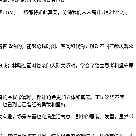
平静，找回那份久违的青春悸动。
典BGM，一切都将如此真实，仿佛我们从未离开过那个地方。
有普适性的，能够跨越时间、空间和代沟，触动不同年龄段观众
分歧；林晓在面对复杂的人际关系时，学会了独立思考和坚守原
晓的🔥优柔寡断，都让角色更加立体和真实。正是这些不完
，也看到自己曾经的勇敢和坚持。
动有趣，场景布置也充满生活气息。剧中的服装、发型，虽然带